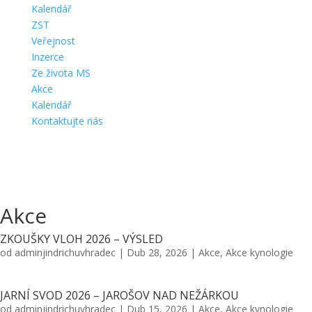
Kalendář
ZST
Veřejnost
Inzerce
Ze života MS
Akce
Kalendář
Kontaktujte nás
Akce
ZKOUŠKY VLOH 2026 – VÝSLED
od
adminjindrichuvhradec
|
Dub 28, 2026
|
Akce
,
Akce kynologie
JARNÍ SVOD 2026 – JAROŠOV NAD NEŽÁRKOU
od
adminjindrichuvhradec
|
Dub 15, 2026
|
Akce
,
Akce kynologie