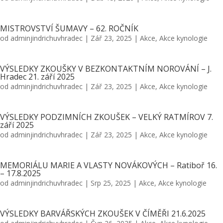
MISTROVSTVÍ ŠUMAVY – 62. ROČNÍK
od
adminjindrichuvhradec
|
Zář 23, 2025
|
Akce
,
Akce kynologie
VÝSLEDKY ZKOUŠKY V BEZKONTAKTNÍM NOROVÁNÍ – J.
Hradec 21. září 2025
od
adminjindrichuvhradec
|
Zář 23, 2025
|
Akce
,
Akce kynologie
VÝSLEDKY PODZIMNÍCH ZKOUŠEK – VELKÝ RATMÍROV 7.
září 2025
od
adminjindrichuvhradec
|
Zář 23, 2025
|
Akce
,
Akce kynologie
MEMORIÁLU MARIE A VLASTY NOVÁKOVÝCH – Ratiboř 16.
– 17.8.2025
od
adminjindrichuvhradec
|
Srp 25, 2025
|
Akce
,
Akce kynologie
VÝSLEDKY BARVÁŘSKÝCH ZKOUŠEK V ČÍMĚŘI 21.6.2025